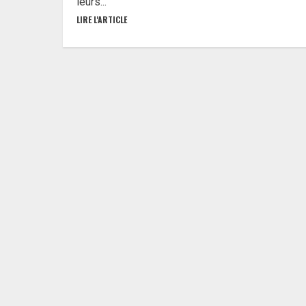
leurs...
LIRE L'ARTICLE