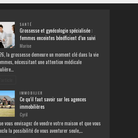
SANTÉ
Grossesse et gynécologie spécialisée :
femmes enceintes bénéficient d’un suivi
Marise
26, la grossesse demeure un moment clé dans la vie
emmes, nécessitant une attention médicale
culière…
l'article
IMMOBILIER
Ce qu’il faut savoir sur les agences
immobilières
Cyril
ue vous envisagez de vendre votre maison et que vous
xclu la possibilité de vous aventurer seule,…