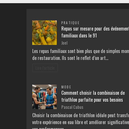
PRATIQUE
Repas sur mesure pour des événemen
familiaux dans le 91
Joel
Les repas familiaux sont bien plus que de simples mo
de restauration. Ils sont le reflet d’un art…
Lire l'article
MODE
Comment choisir la combinaison de
triathlon parfaite pour vos besoins
Pascal Cabus
Choisir la combinaison de triathlon idéale peut trans
votre expérience en eau libre et améliorer significati