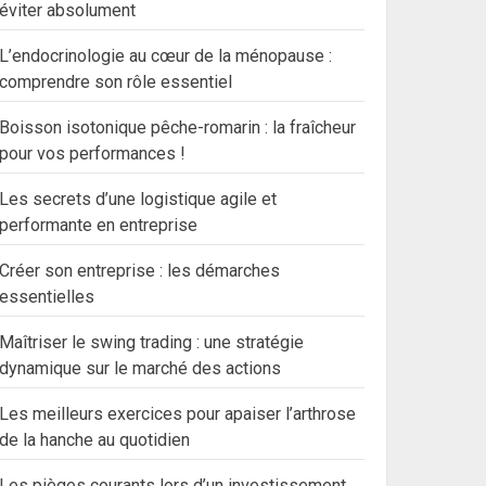
éviter absolument
L’endocrinologie au cœur de la ménopause :
comprendre son rôle essentiel
Boisson isotonique pêche-romarin : la fraîcheur
pour vos performances !
Les secrets d’une logistique agile et
performante en entreprise
Créer son entreprise : les démarches
essentielles
Maîtriser le swing trading : une stratégie
dynamique sur le marché des actions
Les meilleurs exercices pour apaiser l’arthrose
de la hanche au quotidien
Les pièges courants lors d’un investissement