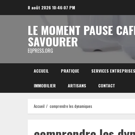
Aller
8 août 2026
10:46:08 PM
au
contenu
LE MOMENT PAUSE CAF
SAVOURER
EQPRESS.ORG
ACCUEIL
PRATIQUE
SERVICES ENTREPRISE
IMMOBILIER
ARTISANS
CONTACT
Accueil
comprendre les dynamiques
comprendre les dy