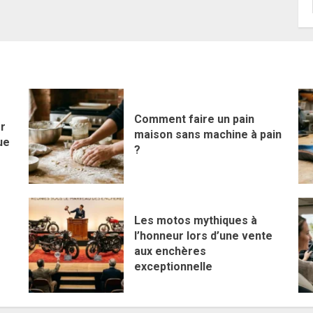
Comment faire un pain
er
maison sans machine à pain
ue
?
Les motos mythiques à
l’honneur lors d’une vente
aux enchères
exceptionnelle