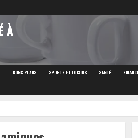
É À
S
BONS PLANS
SPORTS ET LOISIRS
SANTÉ
FINANC
namiques