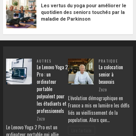
Les vertus du yoga pour améliorer le
quotidien des seniors touchés par la
maladie de Parkinson
AUTRES
PRATIQUE
Le Lenovo Yoga 2
La colocation
Pro : un
senior à
ordinateur
beauvais
portable
Zozo
polyvalent pour
L’évolution démographique en
les étudiants et
France a mis en lumière les défis
professionnels
liés au vieillissement de la
Zozo
population. Alors que…
Le Lenovo Yoga 2 Pro est un
Lire l'article
ordinateur portable qui allie