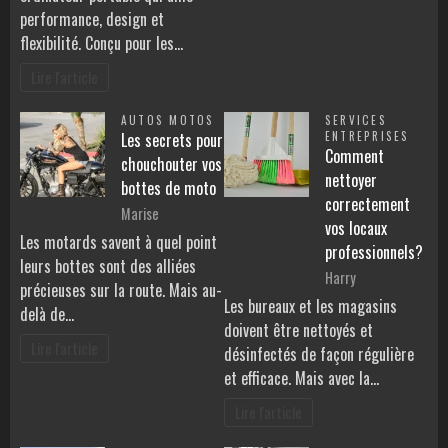
performance, design et
flexibilité. Conçu pour les…
Lire l'article
AUTOS MOTOS
SERVICES
Les secrets pour
ENTREPRISES
Comment
chouchouter vos
nettoyer
bottes de moto
correctement
Marise
vos locaux
Les motards savent à quel point
professionnels?
leurs bottes sont des alliées
Harry
précieuses sur la route. Mais au-
Les bureaux et les magasins
delà de…
doivent être nettoyés et
Lire l'article
désinfectés de façon régulière
et efficace. Mais avec la…
Lire l'article