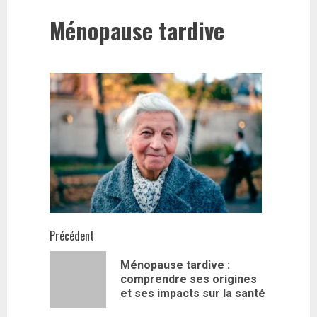
Ménopause tardive
Navigation
Précédent
d’article
Ménopause tardive :
Article
comprendre ses origines
précédent
et ses impacts sur la santé