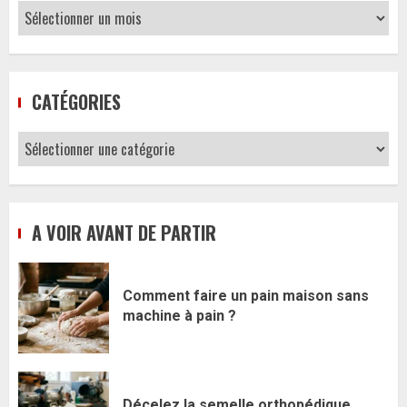
Archives
CATÉGORIES
Catégories
A VOIR AVANT DE PARTIR
Comment faire un pain maison sans
machine à pain ?
Décelez la semelle orthopédique