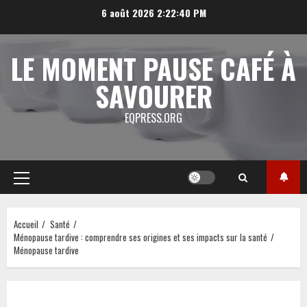
Aller
6 août 2026
2:22:41 PM
au
contenu
LE MOMENT PAUSE CAFÉ À
SAVOURER
EQPRESS.ORG
Menu
principal
Accueil
Santé
Ménopause tardive : comprendre ses origines et ses impacts sur la santé
Ménopause tardive