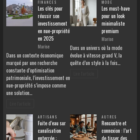
FINANCES
MODE
Les clés pour
Les must-have
réussir son
pour un look
investissement
minimaliste
en nue-propriété
premium
en 2025
Marise
Marise
Dans un univers où la mode
Dans un contexte économique
évolue à vitesse grand V, la
marqué par une recherche
quête d’un style à la fois…
constante d’optimisation
Lire l'article
patrimoniale, l’investissement en
nue-propriété s’impose comme
une solution…
Lire l'article
ARTISANS
AUTRES
Fuite d’eau sur
Rencontre et
canalisation
connexion : l’art
enterrée :
de tisser des