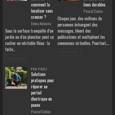
comment la
liens durables
localiser sans
Pascal Cabus
creuser ?
Chaque jour, des millions de
Emna Amouna
personnes échangent des
Sous la surface tranquille d’un
messages, likent des
jardin ou d’un plancher peut se
publications et multiplient les
cacher un véritable fléau : la
connexions virtuelles. Pourtant,…
fuite…
Lire l'article
Lire l'article
PRATIQUE
Solutions
pratiques pour
réparer un
portail
électrique en
panne
Pascal Cabus