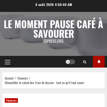
Aller
9 août 2026
4:50:47 AM
au
contenu
LE MOMENT PAUSE CAFÉ À
SAVOURER
EQPRESS.ORG
Menu
principal
Accueil
Finances
Démystifier le calcul des frais de dossier : tout ce qu’il faut savoir
Finances