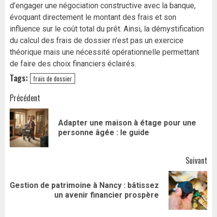
d’engager une négociation constructive avec la banque,
évoquant directement le montant des frais et son
influence sur le coût total du prêt. Ainsi, la démystification
du calcul des frais de dossier n’est pas un exercice
théorique mais une nécessité opérationnelle permettant
de faire des choix financiers éclairés.
Tags:
frais de dossier
Navigation
Précédent
d’article
Adapter une maison à étage pour une
Art
personne âgée : le guide
pr
Suivant
Gestion de patrimoine à Nancy : bâtissez
Article
un avenir financier prospère
suivant: