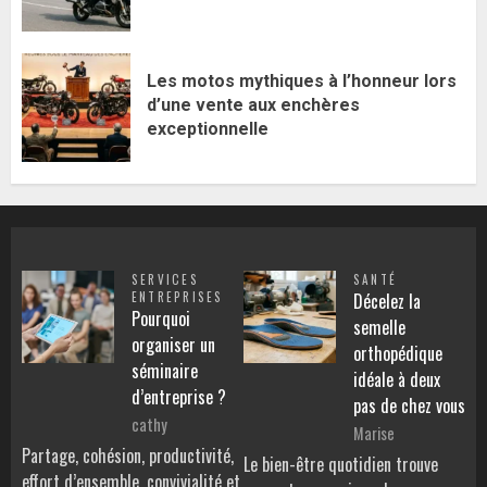
Les motos mythiques à l’honneur lors
d’une vente aux enchères
exceptionnelle
SERVICES
SANTÉ
ENTREPRISES
Décelez la
Pourquoi
semelle
organiser un
orthopédique
séminaire
idéale à deux
d’entreprise ?
pas de chez vous
cathy
Marise
Partage, cohésion, productivité,
Le bien-être quotidien trouve
effort d’ensemble, convivialité et