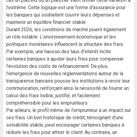
cas un plafond ou un plancher vient limiter cette variation à
l’extrême. Cette logique est une forme d’assurance pour
les banques qui souhaitent couvrir leurs dépenses et
maintenir un équilibre financier stable.
Durant 2026, les conditions de marché jouent également
un rôle notable. L’environnement économique et les
politiques monétaires influencent la structure des frais.
Par exemple, une hausse des taux d’intérêt incite
certaines banques à ajuster leurs frais pour compenser
l’évolution des coûts de refinancement. De plus,
l’émergence de nouvelles réglementations autour de la
transparence bancaire pousse les institutions à revoir leur
communication, renforçant ainsi la nécessité de fournir un
calcul des frais lisible, justifié, et facilement
compréhensible pour les emprunteurs.
Par ailleurs, le profil même de l’emprunteur a un impact sur
ces frais. Un bon historique de crédit, témoignant d’une
solvabilité stable, peut encourager certaines banques à
réduire les frais pour attirer le client. Au contraire, un