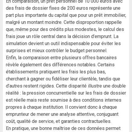
En comparaison, un prêt personnel de 10 000 euros avec
des frais de dossier fixes de 200 euros représente une
part plus importante du capital que pour un prêt immobilier,
malgré un montant moindre. Cette disproportion rappelle
que, même pour des crédits plus modestes, le calcul des
frais joue un rôle central dans la décision d’emprunt. La
simulation devient un outil indispensable pour éviter les
surprises et mieux contrôler le budget personnel.
Enfin, la comparaison entre plusieurs offres bancaires
révèle également des différences notables. Certains
établissements pratiquent les frais les plus bas,
cherchant à gagner ou fidéliser leur clientèle, tandis que
d’autres restent rigides. Cette disparité illustre une double
réalité : la pression concurrentielle sur les frais de dossier
est réelle mais reste soumise à des conditions internes
propres à chaque institution. Il convient donc à chaque
emprunteur de mener une analyse attentive, conjuguant
coût, qualité de service, et garanties contractuelles.
En pratique, une bonne maîtrise de ces données permet