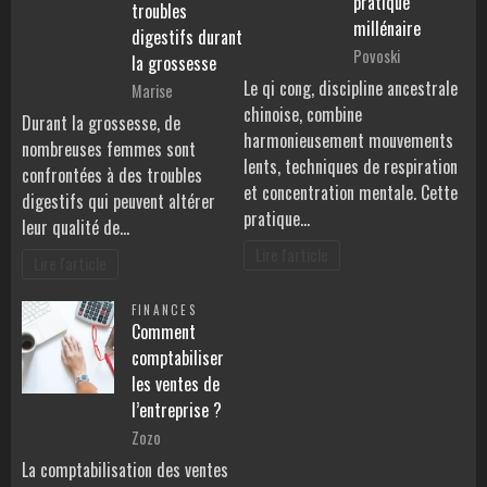
pratique
troubles
millénaire
digestifs durant
Povoski
la grossesse
Le qi cong, discipline ancestrale
Marise
chinoise, combine
Durant la grossesse, de
harmonieusement mouvements
nombreuses femmes sont
lents, techniques de respiration
confrontées à des troubles
et concentration mentale. Cette
digestifs qui peuvent altérer
pratique…
leur qualité de…
Lire l'article
Lire l'article
FINANCES
Comment
comptabiliser
les ventes de
l’entreprise ?
Zozo
La comptabilisation des ventes