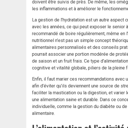
doivent être suivis de près. De même, les omég
les inflammations et à améliorer le fonctionneme
La gestion de l’hydratation est un autre aspect 
avec les années, ce qui peut exposer le senior à
recommandé de boire régulièrement, même en l’
nutritionnel n’est pas un simple concept théoriq
alimentaires personnalisés et des conseils prat
pourrait associer une portion modérée de proté
de saison et un fruit frais. Ce type d’alimentati
cognitive et vitalité globale, piliers de la pleine 
Enfin, il faut marier ces recommandations avec 
afin d’éviter qu’ils deviennent une source de st
faciliter la mastication ou la digestion, et varier
une alimentation saine et durable. Dans ce concer
individuelle, comme la gestion du diabète ou de 
alimentaire.