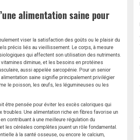
’une alimentation saine pour
ulement viser la satisfaction des goûts ou le plaisir du
els précis liés au vieillissement. Le corps, à mesure
siologiques qui affectent son utilisation des nutriments.
s vitamines diminue, et les besoins en protéines
usculaire, aussi appelée sarcopénie. Pour un senior
alimentation saine signifie principalement privilégier
me le poisson, les œufs, les légumineuses ou les
oit être pensée pour éviter les excès caloriques qui
 troubles. Une alimentation riche en fibres favorise un
t en contribuant à une meilleure régulation du
s et les céréales complètes jouent un rôle fondamental.
ielle à la santé osseuse, ou encore le calcium,