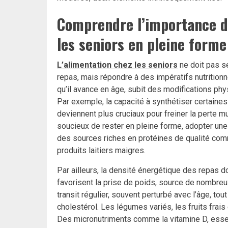
Comprendre l’importance d
les seniors en pleine forme
L’alimentation chez les seniors
ne doit pas se
repas, mais répondre à des impératifs nutritionn
qu’il avance en âge, subit des modifications phy
Par exemple, la capacité à synthétiser certaine
deviennent plus cruciaux pour freiner la perte m
soucieux de rester en pleine forme, adopter une 
des sources riches en protéines de qualité com
produits laitiers maigres.
Par ailleurs, la densité énergétique des repas d
favorisent la prise de poids, source de nombreux
transit régulier, souvent perturbé avec l’âge, tou
cholestérol. Les légumes variés, les fruits frai
Des micronutriments comme la vitamine D, essent