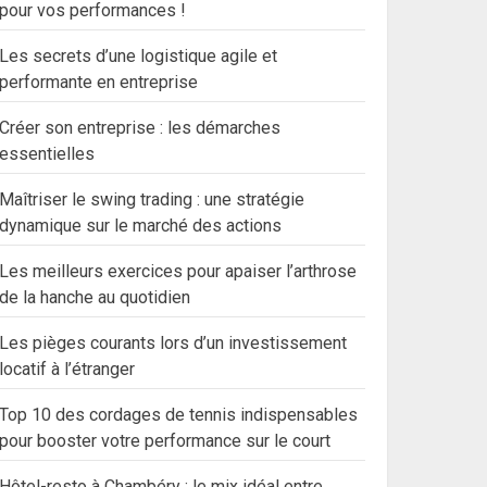
pour vos performances !
Les secrets d’une logistique agile et
performante en entreprise
Créer son entreprise : les démarches
essentielles
Maîtriser le swing trading : une stratégie
dynamique sur le marché des actions
Les meilleurs exercices pour apaiser l’arthrose
de la hanche au quotidien
Les pièges courants lors d’un investissement
locatif à l’étranger
Top 10 des cordages de tennis indispensables
pour booster votre performance sur le court
Hôtel-resto à Chambéry : le mix idéal entre