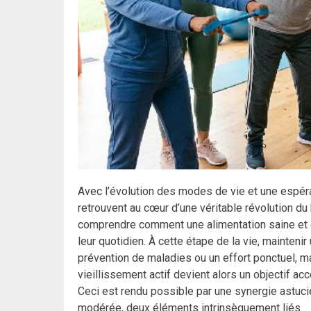
Avec l’évolution des modes de vie et une espér
retrouvent au cœur d’une véritable révolution du 
comprendre comment une alimentation saine et 
leur quotidien. À cette étape de la vie, mainten
prévention de maladies ou un effort ponctuel, ma
vieillissement actif devient alors un objectif ac
Ceci est rendu possible par une synergie astucie
modérée, deux éléments intrinsèquement liés.