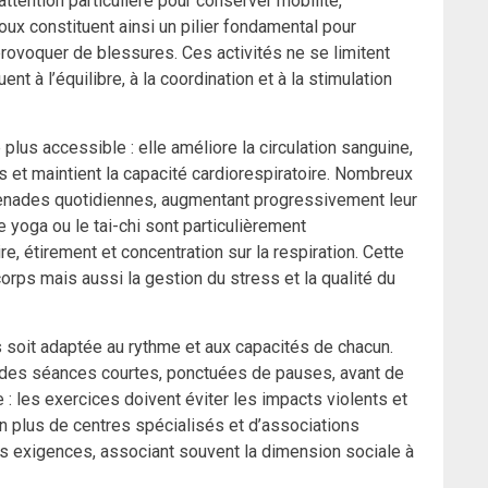
attention particulière pour conserver mobilité,
ux constituent ainsi un pilier fondamental pour
 provoquer de blessures. Ces activités ne se limitent
nt à l’équilibre, à la coordination et à la stimulation
lus accessible : elle améliore la circulation sanguine,
s et maintient la capacité cardiorespiratoire. Nombreux
enades quotidiennes, augmentant progressivement leur
 yoga ou le tai-chi sont particulièrement
, étirement et concentration sur la respiration. Cette
rps mais aussi la gestion du stress et la qualité du
s soit adaptée au rythme et aux capacités de chacun.
des séances courtes, ponctuées de pauses, avant de
 : les exercices doivent éviter les impacts violents et
n plus de centres spécialisés et d’associations
s exigences, associant souvent la dimension sociale à