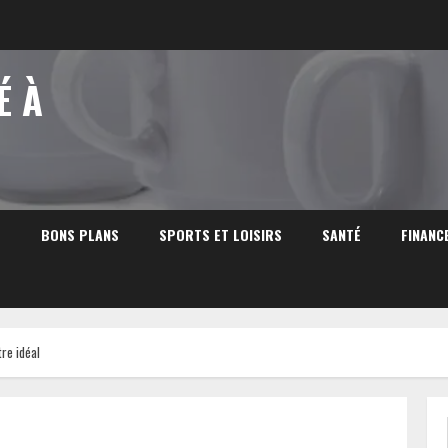
É À
S
BONS PLANS
SPORTS ET LOISIRS
SANTÉ
FINANC
tre idéal