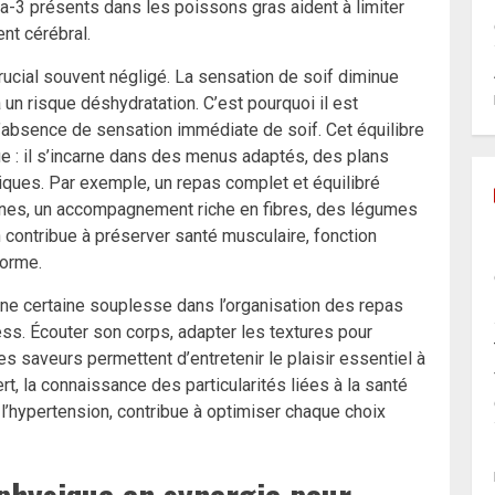
a-3 présents dans les poissons gras aident à limiter
nt cérébral.
crucial souvent négligé. La sensation de soif diminue
 un risque déshydratation. C’est pourquoi il est
absence de sensation immédiate de soif. Cet équilibre
ue : il s’incarne dans des menus adaptés, des plans
iques. Par exemple, un repas complet et équilibré
ines, un accompagnement riche en fibres, des légumes
on contribue à préserver santé musculaire, fonction
forme.
une certaine souplesse dans l’organisation des repas
ress. Écouter son corps, adapter les textures pour
 les saveurs permettent d’entretenir le plaisir essentiel à
t, la connaissance des particularités liées à la santé
l’hypertension, contribue à optimiser chaque choix