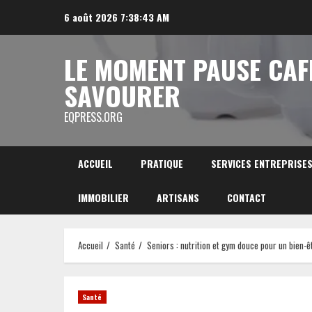
Aller
6 août 2026
7:38:44 AM
au
contenu
LE MOMENT PAUSE CAF
SAVOURER
EQPRESS.ORG
ACCUEIL
PRATIQUE
SERVICES ENTREPRISE
IMMOBILIER
ARTISANS
CONTACT
Accueil
Santé
Seniors : nutrition et gym douce pour un bien-ê
Santé