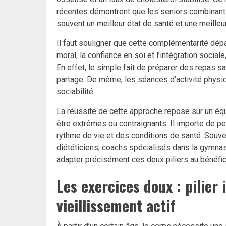
récentes démontrent que les seniors combinant
souvent un meilleur état de santé et une meilleur
Il faut souligner que cette complémentarité dépa
moral, la confiance en soi et l’intégration social
En effet, le simple fait de préparer des repas sa
partage. De même, les séances d’activité physiq
sociabilité.
La réussite de cette approche repose sur un équili
être extrêmes ou contraignants. Il importe de p
rythme de vie et des conditions de santé. Sou
diététiciens, coachs spécialisés dans la gymna
adapter précisément ces deux piliers au bénéfic
Les exercices doux : pilier
vieillissement actif