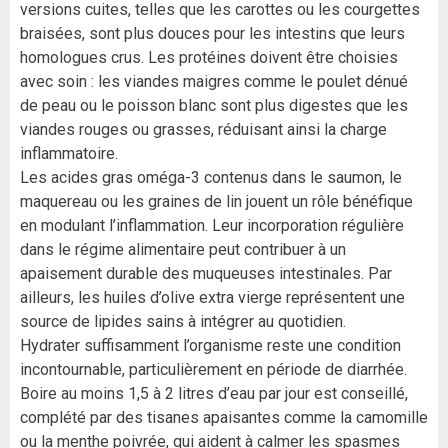
versions cuites, telles que les carottes ou les courgettes
braisées, sont plus douces pour les intestins que leurs
homologues crus. Les protéines doivent être choisies
avec soin : les viandes maigres comme le poulet dénué
de peau ou le poisson blanc sont plus digestes que les
viandes rouges ou grasses, réduisant ainsi la charge
inflammatoire.
Les acides gras oméga-3 contenus dans le saumon, le
maquereau ou les graines de lin jouent un rôle bénéfique
en modulant l’inflammation. Leur incorporation régulière
dans le régime alimentaire peut contribuer à un
apaisement durable des muqueuses intestinales. Par
ailleurs, les huiles d’olive extra vierge représentent une
source de lipides sains à intégrer au quotidien.
Hydrater suffisamment l’organisme reste une condition
incontournable, particulièrement en période de diarrhée.
Boire au moins 1,5 à 2 litres d’eau par jour est conseillé,
complété par des tisanes apaisantes comme la camomille
ou la menthe poivrée, qui aident à calmer les spasmes