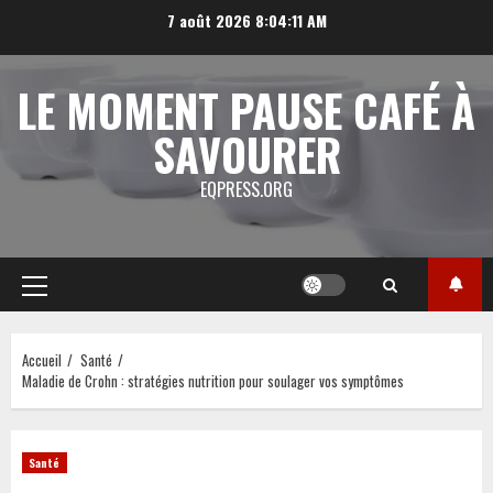
Aller
7 août 2026
8:04:12 AM
au
contenu
LE MOMENT PAUSE CAFÉ À
SAVOURER
EQPRESS.ORG
Menu
principal
Accueil
Santé
Maladie de Crohn : stratégies nutrition pour soulager vos symptômes
Santé