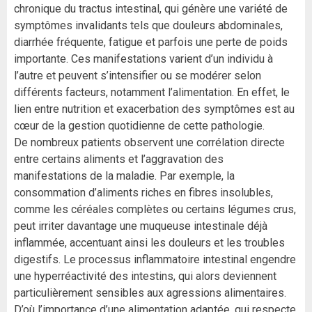
chronique du tractus intestinal, qui génère une variété de
symptômes invalidants tels que douleurs abdominales,
diarrhée fréquente, fatigue et parfois une perte de poids
importante. Ces manifestations varient d’un individu à
l’autre et peuvent s’intensifier ou se modérer selon
différents facteurs, notamment l’alimentation. En effet, le
lien entre nutrition et exacerbation des symptômes est au
cœur de la gestion quotidienne de cette pathologie.
De nombreux patients observent une corrélation directe
entre certains aliments et l’aggravation des
manifestations de la maladie. Par exemple, la
consommation d’aliments riches en fibres insolubles,
comme les céréales complètes ou certains légumes crus,
peut irriter davantage une muqueuse intestinale déjà
inflammée, accentuant ainsi les douleurs et les troubles
digestifs. Le processus inflammatoire intestinal engendre
une hyperréactivité des intestins, qui alors deviennent
particulièrement sensibles aux agressions alimentaires.
D’où l’importance d’une alimentation adaptée, qui respecte