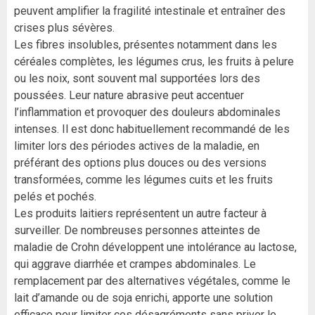
peuvent amplifier la fragilité intestinale et entraîner des
crises plus sévères.
Les fibres insolubles, présentes notamment dans les
céréales complètes, les légumes crus, les fruits à pelure
ou les noix, sont souvent mal supportées lors des
poussées. Leur nature abrasive peut accentuer
l’inflammation et provoquer des douleurs abdominales
intenses. Il est donc habituellement recommandé de les
limiter lors des périodes actives de la maladie, en
préférant des options plus douces ou des versions
transformées, comme les légumes cuits et les fruits
pelés et pochés.
Les produits laitiers représentent un autre facteur à
surveiller. De nombreuses personnes atteintes de
maladie de Crohn développent une intolérance au lactose,
qui aggrave diarrhée et crampes abdominales. Le
remplacement par des alternatives végétales, comme le
lait d’amande ou de soja enrichi, apporte une solution
efficace pour limiter ces désagréments sans priver le