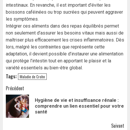
intestinaux. En revanche, il est important d’éviter les
boissons caféinées ou trop sucrées qui peuvent aggraver
les symptômes.
Intégrer ces aliments dans des repas équilibrés permet
non seulement d’assurer les besoins vitaux mais aussi de
maîtriser plus efficacement les crises inflammatoires. Dès
lors, malgré les contraintes que représente cette
adaptation, il devient possible d’instaurer une alimentation
qui protège l’intestin tout en apportant le plaisir et la
variété essentiels au bien-être global.
Tags:
Maladie de Crohn
Navigation
Précédent
d’article
Hygiène de vie et insuffisance rénale :
Art
comprendre un lien essentiel pour votre
pr
santé
Suivant