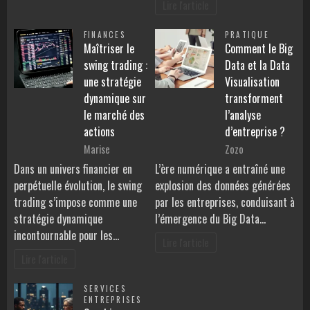
Lire l'article
FINANCES
PRATIQUE
Maîtriser le
Comment le Big
swing trading :
Data et la Data
une stratégie
Visualisation
dynamique sur
transforment
le marché des
l’analyse
actions
d’entreprise ?
Marise
Zozo
Dans un univers financier en
L’ère numérique a entraîné une
perpétuelle évolution, le swing
explosion des données générées
trading s’impose comme une
par les entreprises, conduisant à
stratégie dynamique
l’émergence du Big Data…
incontournable pour les…
Lire l'article
Lire l'article
SERVICES
ENTREPRISES