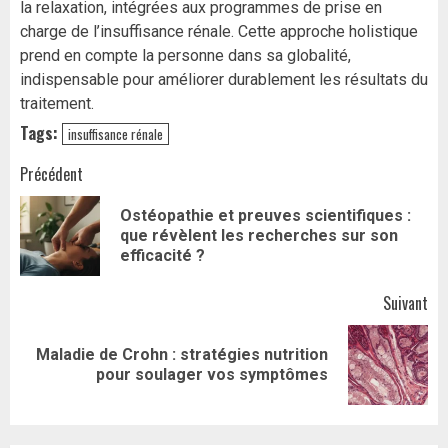
la relaxation, intégrées aux programmes de prise en
charge de l’insuffisance rénale. Cette approche holistique
prend en compte la personne dans sa globalité,
indispensable pour améliorer durablement les résultats du
traitement.
Tags:
insuffisance rénale
Navigation
Précédent
d’article
Ostéopathie et preuves scientifiques :
Art
que révèlent les recherches sur son
pr
efficacité ?
Suivant
Maladie de Crohn : stratégies nutrition
Article
pour soulager vos symptômes
suivant: