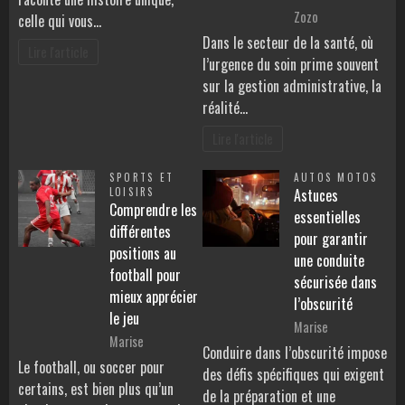
Zozo
celle qui vous…
Dans le secteur de la santé, où
Lire l'article
l’urgence du soin prime souvent
sur la gestion administrative, la
réalité…
Lire l'article
SPORTS ET
AUTOS MOTOS
LOISIRS
Astuces
Comprendre les
essentielles
différentes
pour garantir
positions au
une conduite
football pour
sécurisée dans
mieux apprécier
l’obscurité
le jeu
Marise
Marise
Conduire dans l’obscurité impose
Le football, ou soccer pour
des défis spécifiques qui exigent
certains, est bien plus qu’un
de la préparation et une