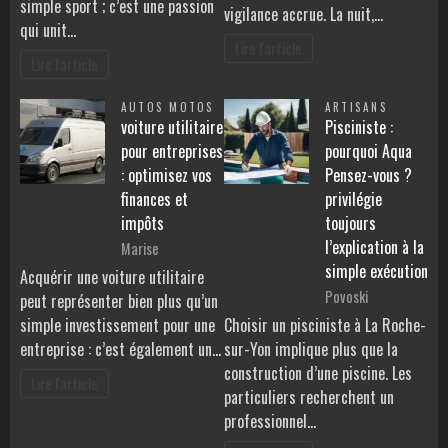
simple sport ; c’est une passion
vigilance accrue. La nuit,…
qui unit…
Lire l'article
Lire l'article
AUTOS MOTOS
ARTISANS
voiture utilitaire
Pisciniste :
pour entreprises
pourquoi Aqua
: optimisez vos
Pensez-vous ?
finances et
privilégie
impôts
toujours
l’explication à la
Marise
simple exécution
Acquérir une voiture utilitaire
Povoski
peut représenter bien plus qu’un
simple investissement pour une
Choisir un pisciniste à La Roche-
entreprise : c’est également un…
sur-Yon implique plus que la
construction d’une piscine. Les
Lire l'article
particuliers recherchent un
professionnel…