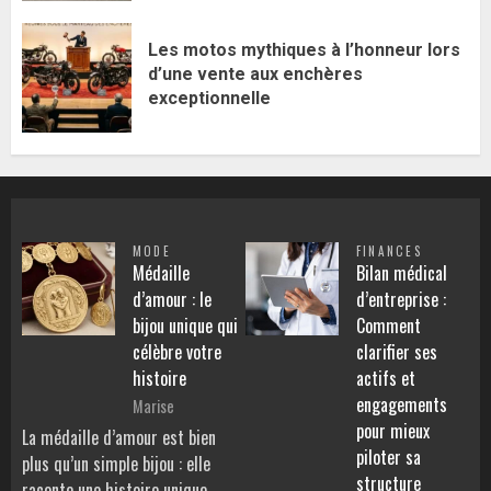
Les motos mythiques à l’honneur lors
d’une vente aux enchères
exceptionnelle
MODE
FINANCES
Médaille
Bilan médical
d’amour : le
d’entreprise :
bijou unique qui
Comment
célèbre votre
clarifier ses
histoire
actifs et
engagements
Marise
pour mieux
La médaille d’amour est bien
piloter sa
plus qu’un simple bijou : elle
structure
raconte une histoire unique,