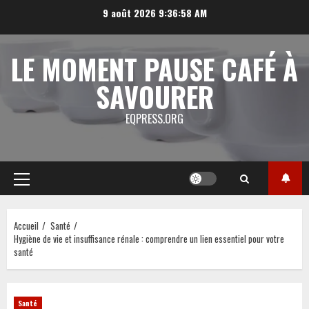
Aller
9 août 2026
9:36:59 AM
au
contenu
LE MOMENT PAUSE CAFÉ À
SAVOURER
EQPRESS.ORG
Menu
principal
Accueil
Santé
Hygiène de vie et insuffisance rénale : comprendre un lien essentiel pour votre
santé
Santé