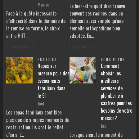
Marise
Le bien-être quotidien trouve
Face à la quête incessante
souvent ses racines dans un
d’efficacité dans le domaine de
élément aussi simple qu’une
la remise en forme, le choix
semelle orthopédique bien
entre HIIT…
adaptée. En…
Lire l'article
Lire l'article
PRATIQUE
BONS PLANS
Repas sur
Comment
mesure pour des
choisir les
événements
meilleurs
familiaux dans
services de
le 91
plomberie à
castres pour les
Joel
besoins de votre
Les repas familiaux sont bien
maison?
plus que de simples moments de
Joel
restauration. Ils sont le reflet
d’un art…
Lorsque vient le moment de