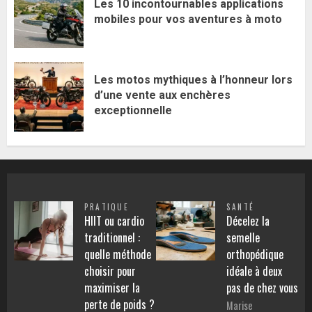
Les 10 incontournables applications
mobiles pour vos aventures à moto
Les motos mythiques à l’honneur lors
d’une vente aux enchères
exceptionnelle
PRATIQUE
SANTÉ
HIIT ou cardio
Décelez la
traditionnel :
semelle
quelle méthode
orthopédique
choisir pour
idéale à deux
maximiser la
pas de chez vous
perte de poids ?
Marise