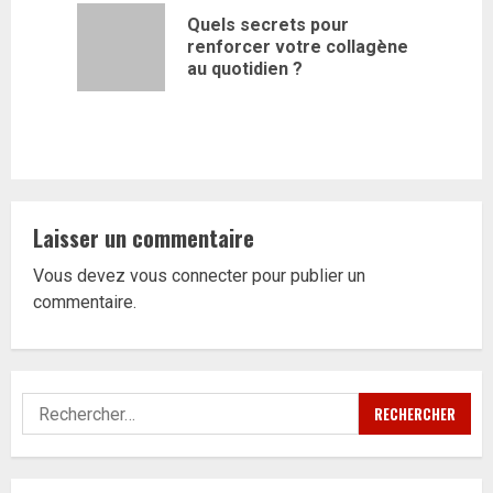
d’article
Quels secrets pour
Article
renforcer votre collagène
précédent
au quotidien ?
Laisser un commentaire
Vous devez
vous connecter
pour publier un
commentaire.
Rechercher :