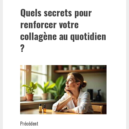
Quels secrets pour
renforcer votre
collagène au quotidien
?
Navigation
Précédent