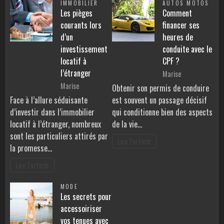
IMMOBILIER
AUTOS MOTOS
Les pièges
Comment
courants lors
financer ses
d’un
heures de
investissement
conduite avec le
locatif à
CPF ?
l’étranger
Marise
Marise
Obtenir son permis de conduire
Face à l’allure séduisante
est souvent un passage décisif
d’investir dans l’immobilier
qui conditionne bien des aspects
locatif à l’étranger, nombreux
de la vie…
sont les particuliers attirés par
Lire l'article
la promesse…
Lire l'article
MODE
Les secrets pour
accessoiriser
vos tenues avec