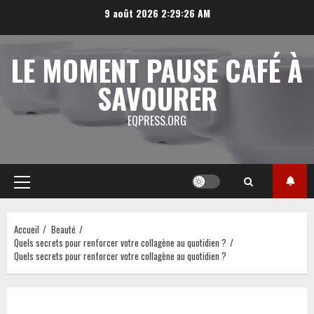
Aller
9 août 2026
2:29:26 AM
au
contenu
LE MOMENT PAUSE CAFÉ À
SAVOURER
EQPRESS.ORG
Menu
principal
Accueil
Beauté
Quels secrets pour renforcer votre collagène au quotidien ?
Quels secrets pour renforcer votre collagène au quotidien ?