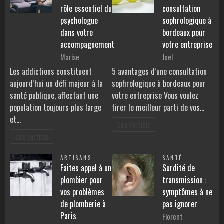
rôle essentiel du
consultation
psychologue
sophrologique à
dans votre
bordeaux pour
accompagnement
votre entreprise
Marise
Joel
Les addictions constituent
5 avantages d’une consultation
aujourd’hui un défi majeur à la
sophrologique à bordeaux pour
santé publique, affectant une
votre entreprise Vous voulez
population toujours plus large
tirer le meilleur parti de vos…
et…
Lire l'article
Lire l'article
ARTISANS
SANTÉ
Faites appel à un
Surdité de
plombier pour
transmission :
vos problèmes
symptômes à ne
de plomberie à
pas ignorer
Paris
Florent