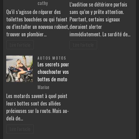
cathy
L’audition se détériore parfois
Qu’il s’agisse de réparer des
sans qu’on y prête attention.
toilettes bouchées ou qui fuient
Pourtant, certains signaux
ou d’installer un nouveau robinet,
devraient alerter
trouver un plombier…
immédiatement. La surdité de…
Lire l'article
Lire l'article
AUTOS MOTOS
Les secrets pour
chouchouter vos
bottes de moto
Marise
Les motards savent à quel point
leurs bottes sont des alliées
précieuses sur la route. Mais au-
delà de…
Lire l'article