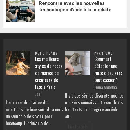
Rencontre avec les nouvelles
technologies d’aide à la conduite
BONS PLANS
PRATIQUE
Les meilleurs
Comment
styles de robes
détecter une
de mariée de
fuite d’eau sans
créateurs de
tout casser ?
luxe à Paris
Emna Amouna
Joel
Il y a ces signes discrets que les
Les robes de mariée de
maisons connaissent avant leurs
créateurs de luxe sont devenues
habitants : une légère auréole
un symbole de statut pour
au…
beaucoup. L’industrie de…
Lire l'article