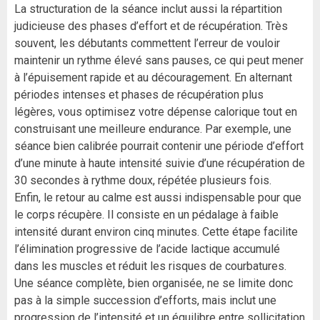
La structuration de la séance inclut aussi la répartition
judicieuse des phases d’effort et de récupération. Très
souvent, les débutants commettent l’erreur de vouloir
maintenir un rythme élevé sans pauses, ce qui peut mener
à l’épuisement rapide et au découragement. En alternant
périodes intenses et phases de récupération plus
légères, vous optimisez votre dépense calorique tout en
construisant une meilleure endurance. Par exemple, une
séance bien calibrée pourrait contenir une période d’effort
d’une minute à haute intensité suivie d’une récupération de
30 secondes à rythme doux, répétée plusieurs fois.
Enfin, le retour au calme est aussi indispensable pour que
le corps récupère. Il consiste en un pédalage à faible
intensité durant environ cinq minutes. Cette étape facilite
l’élimination progressive de l’acide lactique accumulé
dans les muscles et réduit les risques de courbatures.
Une séance complète, bien organisée, ne se limite donc
pas à la simple succession d’efforts, mais inclut une
progression de l’intensité et un équilibre entre sollicitation