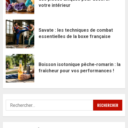
votre intérieur
Savate : les techniques de combat
essentielles de la boxe française
Boisson isotonique pêche-romarin : la
fraîcheur pour vos performances !
Rechercher :