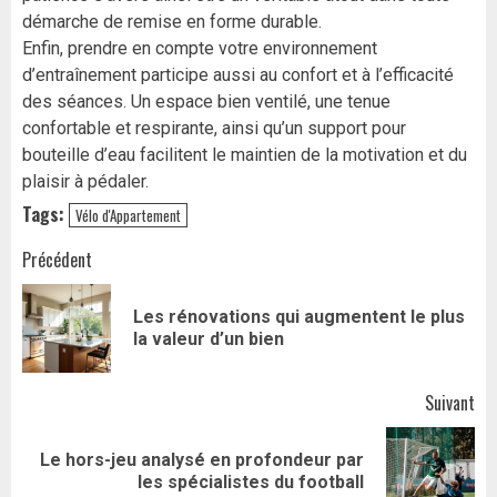
démarche de remise en forme durable.
Enfin, prendre en compte votre environnement
d’entraînement participe aussi au confort et à l’efficacité
des séances. Un espace bien ventilé, une tenue
confortable et respirante, ainsi qu’un support pour
bouteille d’eau facilitent le maintien de la motivation et du
plaisir à pédaler.
Tags:
Vélo d'Appartement
Navigation
Précédent
d’article
Les rénovations qui augmentent le plus
Art
la valeur d’un bien
pr
Suivant
Le hors-jeu analysé en profondeur par
Article
les spécialistes du football
suivant: