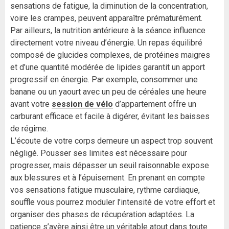
sensations de fatigue, la diminution de la concentration,
voire les crampes, peuvent apparaître prématurément.
Par ailleurs, la nutrition antérieure à la séance influence
directement votre niveau d’énergie. Un repas équilibré
composé de glucides complexes, de protéines maigres
et d’une quantité modérée de lipides garantit un apport
progressif en énergie. Par exemple, consommer une
banane ou un yaourt avec un peu de céréales une heure
avant votre
session de vélo
d’appartement offre un
carburant efficace et facile à digérer, évitant les baisses
de régime.
L’écoute de votre corps demeure un aspect trop souvent
négligé. Pousser ses limites est nécessaire pour
progresser, mais dépasser un seuil raisonnable expose
aux blessures et à l’épuisement. En prenant en compte
vos sensations fatigue musculaire, rythme cardiaque,
souffle vous pourrez moduler l’intensité de votre effort et
organiser des phases de récupération adaptées. La
patience s’avère ainsi être un véritable atout dans toute