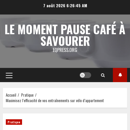
Aller
7 août 2026
6:26:46 AM
au
contenu
LE MOMENT PAUSE CAFÉ À
SAVOURER
EQPRESS.ORG
Menu
principal
Accueil
Pratique
Maximisez l’efficacité de vos entraînements sur vélo d’appartement
Pratique