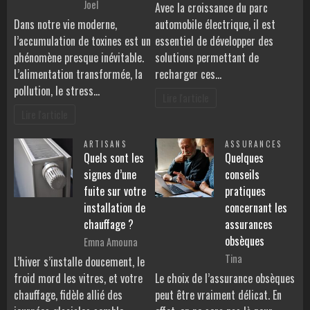
Joel
Avec la croissance du parc
Dans notre vie moderne,
automobile électrique, il est
l’accumulation de toxines est un
essentiel de développer des
phénomène presque inévitable.
solutions permettant de
L’alimentation transformée, la
recharger ces…
pollution, le stress…
Lire l'article
Lire l'article
ARTISANS
ASSURANCES
Quels sont les
Quelques
signes d’une
conseils
fuite sur votre
pratiques
installation de
concernant les
chauffage ?
assurances
obsèques
Emna Amouna
Tina
L’hiver s’installe doucement, le
froid mord les vitres, et votre
Le choix de l’assurance obsèques
chauffage, fidèle allié des
peut être vraiment délicat. En