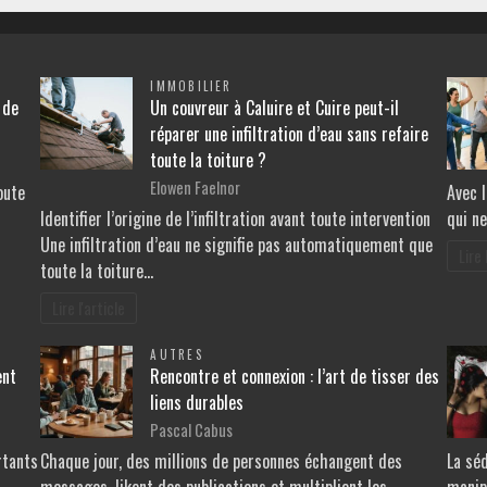
IMMOBILIER
 de
Un couvreur à Caluire et Cuire peut-il
réparer une infiltration d’eau sans refaire
toute la toiture ?
Elowen Faelnor
oute
Avec l
Identifier l’origine de l’infiltration avant toute intervention
qui n
Une infiltration d’eau ne signifie pas automatiquement que
Lire 
toute la toiture…
Lire l'article
AUTRES
ent
Rencontre et connexion : l’art de tisser des
liens durables
Pascal Cabus
rtants
Chaque jour, des millions de personnes échangent des
La sé