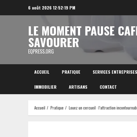
Aller
6 août 2026
12:52:20 PM
au
contenu
LE MOMENT PAUSE CAF
SAVOURER
EQPRESS.ORG
ACCUEIL
PRATIQUE
SERVICES ENTREPRISE
IMMOBILIER
ARTISANS
CONTACT
Accueil
Pratique
Louez un cercueil : l’attraction incontourna