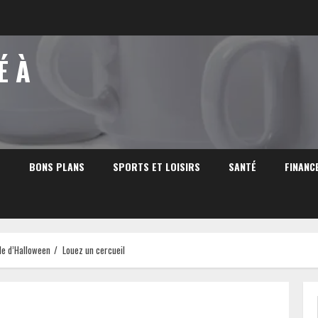
É À
S
BONS PLANS
SPORTS ET LOISIRS
SANTÉ
FINANC
ble d’Halloween
Louez un cercueil