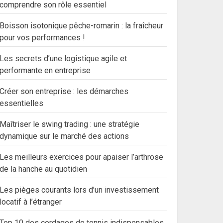
comprendre son rôle essentiel
Boisson isotonique pêche-romarin : la fraîcheur
pour vos performances !
Les secrets d’une logistique agile et
performante en entreprise
Créer son entreprise : les démarches
essentielles
Maîtriser le swing trading : une stratégie
dynamique sur le marché des actions
Les meilleurs exercices pour apaiser l’arthrose
de la hanche au quotidien
Les pièges courants lors d’un investissement
locatif à l’étranger
Top 10 des cordages de tennis indispensables