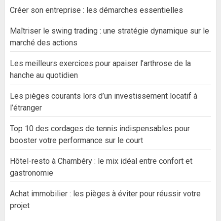
Créer son entreprise : les démarches essentielles
Maîtriser le swing trading : une stratégie dynamique sur le
marché des actions
Les meilleurs exercices pour apaiser l’arthrose de la
hanche au quotidien
Les pièges courants lors d’un investissement locatif à
l’étranger
Top 10 des cordages de tennis indispensables pour
booster votre performance sur le court
Hôtel-resto à Chambéry : le mix idéal entre confort et
gastronomie
Achat immobilier : les pièges à éviter pour réussir votre
projet