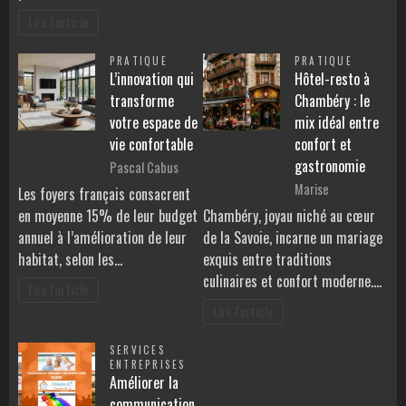
Lire l'article
PRATIQUE
PRATIQUE
L’innovation qui
Hôtel-resto à
transforme
Chambéry : le
votre espace de
mix idéal entre
vie confortable
confort et
gastronomie
Pascal Cabus
Marise
Les foyers français consacrent
en moyenne 15% de leur budget
Chambéry, joyau niché au cœur
annuel à l’amélioration de leur
de la Savoie, incarne un mariage
habitat, selon les…
exquis entre traditions
culinaires et confort moderne.…
Lire l'article
Lire l'article
SERVICES
ENTREPRISES
Améliorer la
communication