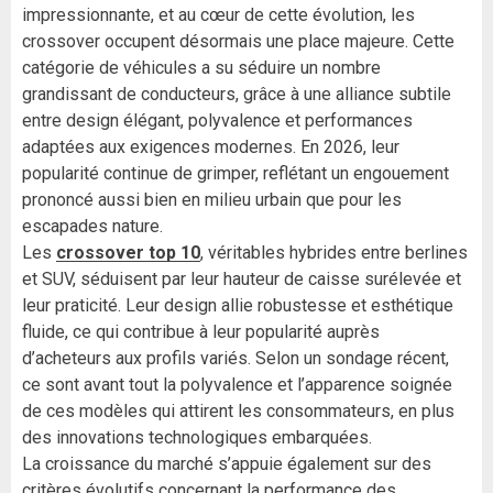
impressionnante, et au cœur de cette évolution, les
crossover occupent désormais une place majeure. Cette
catégorie de véhicules a su séduire un nombre
grandissant de conducteurs, grâce à une alliance subtile
entre design élégant, polyvalence et performances
adaptées aux exigences modernes. En 2026, leur
popularité continue de grimper, reflétant un engouement
prononcé aussi bien en milieu urbain que pour les
escapades nature.
Les
crossover top 10
, véritables hybrides entre berlines
et SUV, séduisent par leur hauteur de caisse surélevée et
leur praticité. Leur design allie robustesse et esthétique
fluide, ce qui contribue à leur popularité auprès
d’acheteurs aux profils variés. Selon un sondage récent,
ce sont avant tout la polyvalence et l’apparence soignée
de ces modèles qui attirent les consommateurs, en plus
des innovations technologiques embarquées.
La croissance du marché s’appuie également sur des
critères évolutifs concernant la performance des