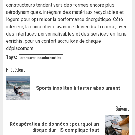
constructeurs tendent vers des formes encore plus
aérodynamiques, intégrant des matériaux recyclables et
légers pour optimiser la performance énergétique. Côté
intérieur, la connectivité avancée deviendra la norme, avec
des interfaces personnalisables et des services en ligne
enrichis, pour un confort accru lors de chaque
déplacement
Tags:
crossover incontournables
Navigation
Précédent
d’article
Art
Sports insolites à tester absolument
pr
Suivant
Récupération de données : pourquoi un
Article
disque dur HS complique tout
suivant: