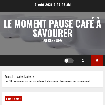
Aller
6 août 2026
6:43:48 AM
au
contenu
LE MOMENT PAUSE CAFÉ À
SAVOURER
EQPRESS.ORG
Menu
principal
Accueil
Autos Motos
Les 10 crossover incontournables à découvrir absolument en ce moment
Autos Motos