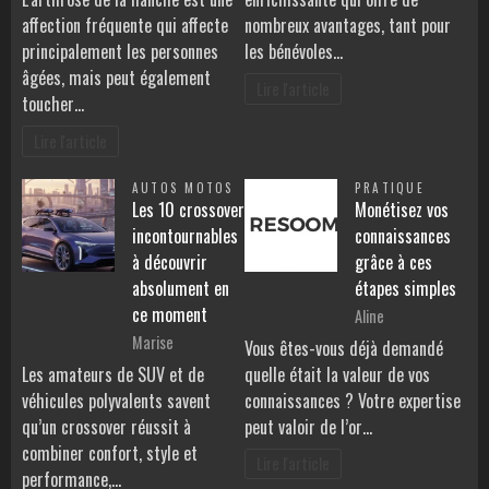
affection fréquente qui affecte
nombreux avantages, tant pour
principalement les personnes
les bénévoles…
âgées, mais peut également
Lire l'article
toucher…
Lire l'article
AUTOS MOTOS
PRATIQUE
Les 10 crossover
Monétisez vos
incontournables
connaissances
à découvrir
grâce à ces
absolument en
étapes simples
ce moment
Aline
Marise
Vous êtes-vous déjà demandé
Les amateurs de SUV et de
quelle était la valeur de vos
véhicules polyvalents savent
connaissances ? Votre expertise
qu’un crossover réussit à
peut valoir de l’or…
combiner confort, style et
Lire l'article
performance,…