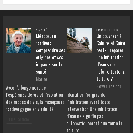
SANTÉ
IMMOBILIER
Ménopause
Un couvreur à
tardive :
Caluire et Cuire
comprendre ses
peut-il réparer
origines et ses
une infiltration
impacts sur la
d’eau sans
santé
refaire toute la
toiture ?
Marise
Elowen Faelnor
Avec l’allongement de
l’espérance de vie et l’évolution
Identifier l’origine de
des modes de vie, la ménopause
l’infiltration avant toute
tardive gagne en visibilité…
intervention Une infiltration
d’eau ne signifie pas
Lire l'article
automatiquement que toute la
toiture…