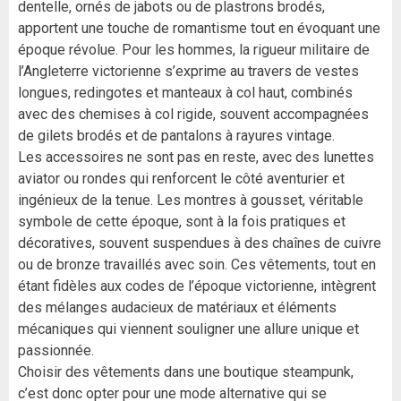
dentelle, ornés de jabots ou de plastrons brodés,
apportent une touche de romantisme tout en évoquant une
époque révolue. Pour les hommes, la rigueur militaire de
l’Angleterre victorienne s’exprime au travers de vestes
longues, redingotes et manteaux à col haut, combinés
avec des chemises à col rigide, souvent accompagnées
de gilets brodés et de pantalons à rayures vintage.
Les accessoires ne sont pas en reste, avec des lunettes
aviator ou rondes qui renforcent le côté aventurier et
ingénieux de la tenue. Les montres à gousset, véritable
symbole de cette époque, sont à la fois pratiques et
décoratives, souvent suspendues à des chaînes de cuivre
ou de bronze travaillés avec soin. Ces vêtements, tout en
étant fidèles aux codes de l’époque victorienne, intègrent
des mélanges audacieux de matériaux et éléments
mécaniques qui viennent souligner une allure unique et
passionnée.
Choisir des vêtements dans une boutique steampunk,
c’est donc opter pour une mode alternative qui se