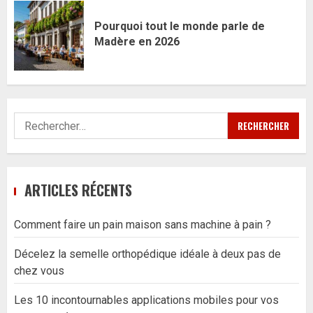
Pourquoi tout le monde parle de
Madère en 2026
Rechercher :
ARTICLES RÉCENTS
Comment faire un pain maison sans machine à pain ?
Décelez la semelle orthopédique idéale à deux pas de
chez vous
Les 10 incontournables applications mobiles pour vos