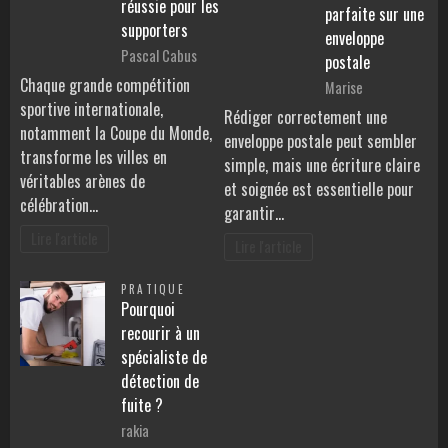
réussie pour les
parfaite sur une
supporters
enveloppe
Pascal Cabus
postale
Chaque grande compétition
Marise
sportive internationale,
Rédiger correctement une
notamment la Coupe du Monde,
enveloppe postale peut sembler
transforme les villes en
simple, mais une écriture claire
véritables arènes de
et soignée est essentielle pour
célébration…
garantir…
Lire l'article
Lire l'article
PRATIQUE
Pourquoi
recourir à un
spécialiste de
détection de
fuite ?
rakia