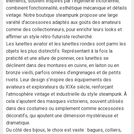
éléments, souvent inspirés par l’ingénierie victorienne,
combinent fonctionnalité, esthétique mécanique et détails
vintage. Notre boutique steampunk propose une large
variété d’accessoires adaptés aux goûts des amateurs
comme des collectionneurs, pour enrichir leurs looks et
affirmer un style rétro-futuriste recherché.
Les lunettes aviator et les lunettes rondes sont parmi les
objets les plus distinctifs. Représentant à la fois la
praticité et une allure de pionnier, ces lunettes se
déclinent dans des montures en cuivre, en laiton ou en
bronze vieilli, parfois ornées d’engrenages et de petits
rivets. Leur design s’inspire des équipements des
aviateurs et explorateurs du XIXe siècle, renforçant
l’atmosphère vintage et industrielle du style steampunk. À
cela s’ajoutent des masques victoriens, souvent utilisés
dans des costumes ou simplement comme accessoires
décoratifs, qui ajoutent une dimension mystérieuse et
dramatique.
Du côté des bijoux, le choix est vaste : bagues, colliers,