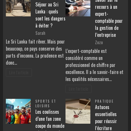
Séjour au Sri
recours à un
Lanka : quels
expert-
sont les dangers
comptable pour
à éviter ?
la gestion de
Sarah
l’entreprise
Le Sri Lanka fait rêver. Mais pour
Zozo
beaucoup, ce pays conserve des
L’expert-comptable est
parts d’inconnu. La prudence est
considéré comme un
donc…
professionnel de chiffre par
excellence. Il a le savoir-faire et
Lire l'article
les qualités nécessaires…
Lire l'article
SPORTS ET
PRATIQUE
LOISIRS
Astuces
Les coulisses
essentielles
d’une fan zone
pour réussir
coupe du monde
l’écriture