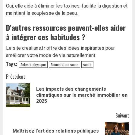
Oui, elle aide à éliminer les toxines, facilite la digestion et
maintient la souplesse de la peau.
D’autres ressources peuvent-elles aider
à intégrer ces habitudes ?
Le site crealians.fr offre des idées inspirantes pour
améliorer votre mode de vie naturellement.
Tags:
Activité physique
Alimentation saine
santé
Navigation
Précédent
d’article
Les impacts des changements
Art
climatiques sur le marché immobilier en
pr
2025
Suivant
Maîtrisez l’art des relations publiques
Article