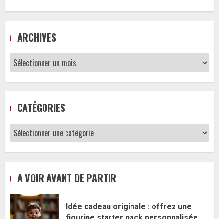
ARCHIVES
Archives
CATÉGORIES
Catégories
A VOIR AVANT DE PARTIR
Idée cadeau originale : offrez une
figurine starter pack personnalisée