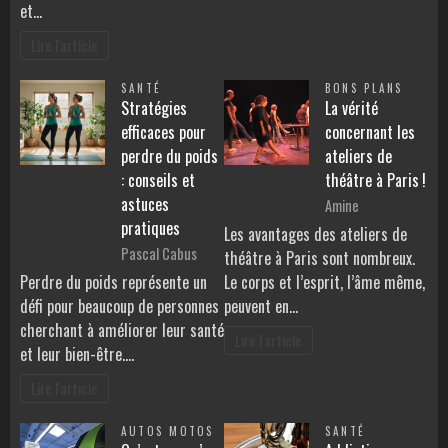
et…
Lire l'article
SANTÉ
BONS PLANS
Stratégies
La vérité
efficaces pour
concernant les
perdre du poids
ateliers de
: conseils et
théâtre à Paris !
astuces
Amine
pratiques
Les avantages des ateliers de
Pascal Cabus
théâtre à Paris sont nombreux.
Perdre du poids représente un
Le corps et l’esprit, l’âme même,
défi pour beaucoup de personnes
peuvent en…
cherchant à améliorer leur santé
Lire l'article
et leur bien-être.…
Lire l'article
AUTOS MOTOS
SANTÉ