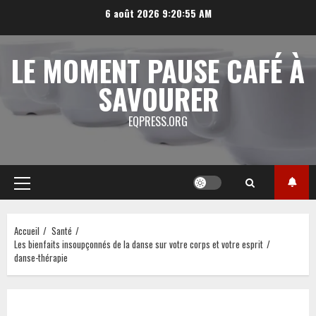
Aller
6 août 2026
9:20:56 AM
au
contenu
LE MOMENT PAUSE CAFÉ À
SAVOURER
EQPRESS.ORG
Menu
principal
Accueil
Santé
Les bienfaits insoupçonnés de la danse sur votre corps et votre esprit
danse-thérapie