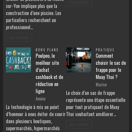
Lire l'article
sur-Yon implique plus que la
construction d’une piscine. Les
particuliers recherchent un
professionnel…
Lire l'article
BONS PLANS
PRATIQUE
Poulpeo, le
Comment
meilleur site
choisir le sac de
d’achat
frappe pour le
cashback et de
Muay Thai ?
réduction en
Marise
ligne
Le choix d’un sac de frappe
Amine
représente une étape essentielle
La technologie à mis un point
pour tout pratiquant de Muay
d’honneur à nous éviter de courir
Thai souhaitant améliorer…
dans plusieurs boutiques,
Lire l'article
supermarchés, hypermarchés