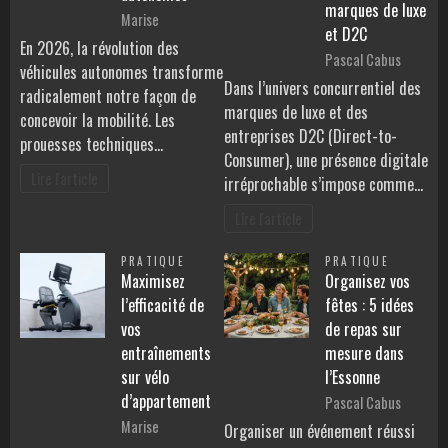
marques de luxe
Marise
et D2C
En 2026, la révolution des
Pascal Cabus
véhicules autonomes transforme
Dans l’univers concurrentiel des
radicalement notre façon de
marques de luxe et des
concevoir la mobilité. Les
entreprises D2C (Direct-to-
prouesses techniques…
Consumer), une présence digitale
Lire l'article
irréprochable s’impose comme…
Lire l'article
PRATIQUE
PRATIQUE
Maximisez
Organisez vos
l’efficacité de
fêtes : 5 idées
vos
de repas sur
entraînements
mesure dans
sur vélo
l’Essonne
d’appartement
Pascal Cabus
Marise
Organiser un événement réussi