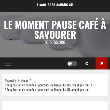
Aller
7 août 2026
8:05:57 AM
au
contenu
LE MOMENT PAUSE CAFÉ À
SAVOURER
EQPRESS.ORG
Menu
principal
Accueil
Pratique
Récupération de données : pourquoi un disque dur HS complique tout
Récupération de données : pourquoi un disque dur HS complique tout