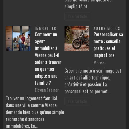
simplicité et…
Lire l'article
IMMOBILIER
AUTOS MOTOS
Comment un
Personnaliser sa
agent
moto : conseils
immobilier à
pratiques et
Vienne peut-il
inspirations
aider à trouver
Marise
un quartier
Créer une moto à son image est
adapté à une
un art qui allie technique,
famille ?
créativité et passion. La
Elowen Faelnor
personnalisation permet…
Trouver un logement familial
Lire l'article
dans une ville comme Vienne
demande bien plus qu’une simple
recherche d’annonces
immobilières. En…