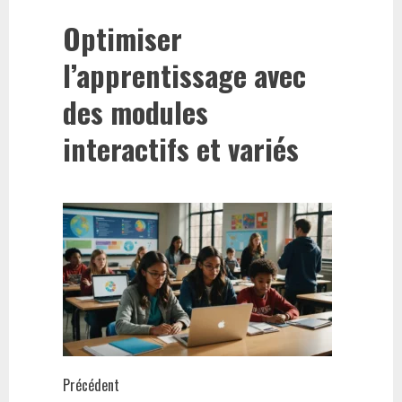
Optimiser
l’apprentissage avec
des modules
interactifs et variés
Navigation
Précédent