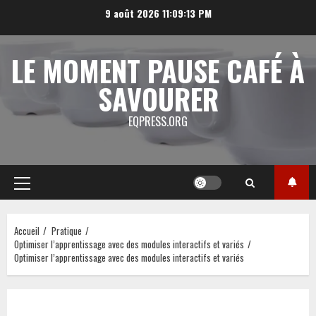
Aller
9 août 2026
11:09:14 PM
au
contenu
LE MOMENT PAUSE CAFÉ À
SAVOURER
EQPRESS.ORG
Menu
principal
Accueil
Pratique
Optimiser l’apprentissage avec des modules interactifs et variés
Optimiser l’apprentissage avec des modules interactifs et variés