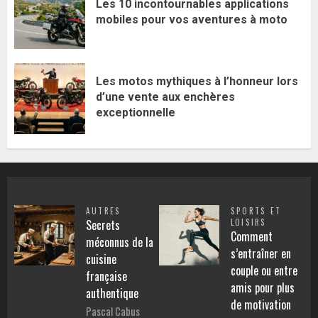
Les 10 incontournables applications
mobiles pour vos aventures à moto
Les motos mythiques à l’honneur lors
d’une vente aux enchères
exceptionnelle
AUTRES
SPORTS ET
Secrets
LOISIRS
Comment
méconnus de la
s’entraîner en
cuisine
couple ou entre
française
amis pour plus
authentique
de motivation
Pascal Cabus