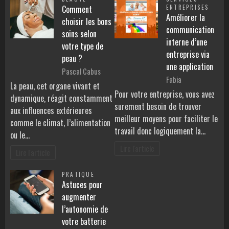
Comment
ENTREPRISES
Améliorer la
choisir les bons
communication
soins selon
interne d’une
votre type de
entreprise via
peau ?
une application
Pascal Cabus
Fabia
La peau, cet organe vivant et
Pour votre entreprise, vous avez
dynamique, réagit constamment
surement besoin de trouver
aux influences extérieures
meilleur moyens pour faciliter le
comme le climat, l’alimentation
travail donc logiquement la…
ou le…
Lire l'article
Lire l'article
PRATIQUE
Astuces pour
augmenter
l’autonomie de
votre batterie