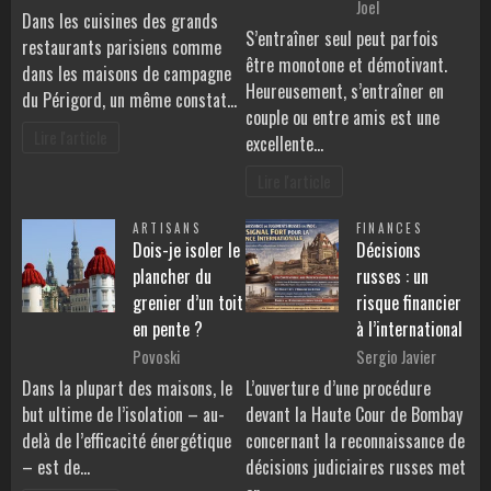
Joel
Dans les cuisines des grands
S’entraîner seul peut parfois
restaurants parisiens comme
être monotone et démotivant.
dans les maisons de campagne
Heureusement, s’entraîner en
du Périgord, un même constat…
couple ou entre amis est une
Lire l'article
excellente…
Lire l'article
ARTISANS
FINANCES
Dois-je isoler le
Décisions
plancher du
russes : un
grenier d’un toit
risque financier
en pente ?
à l’international
Povoski
Sergio Javier
Dans la plupart des maisons, le
L’ouverture d’une procédure
but ultime de l’isolation – au-
devant la Haute Cour de Bombay
delà de l’efficacité énergétique
concernant la reconnaissance de
– est de…
décisions judiciaires russes met